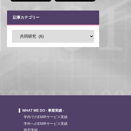
記事カテゴリー
WHAT WE DO - 事業実績 -
学内でのEMIRサービス実績
学外へのEMIRサービス実績
研究実績