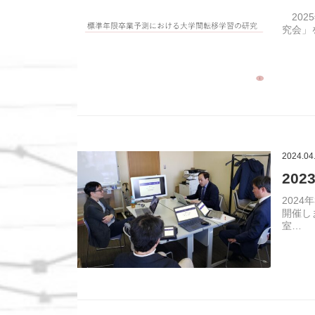
2025
究会」
2024.04
20
2024
開催し
室…