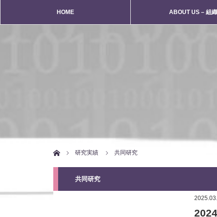
HOME
ABOUT US – 組織
ホーム
研究実績
共同研究
共同研究
2025.03
20