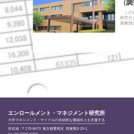
（調
この度
研究分
准教授
エンロールメント・マネジメント研究所
大学マネジメント・サイクルの永続的な価値向上を支援する
所在地 :
〒170-8470
東京都豊島区
西巣鴨3-20-1