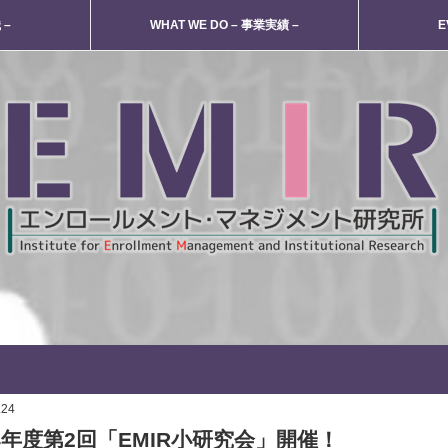
 –
WHAT WE DO – 事業実績 –
E
.24
24年度第2回「EMIR小研究会」開催！