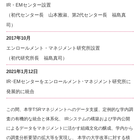
IR・EMセンター設置
（初代センター長 山本雅淑、第2代センター長 福島真
司）
2017年10月
エンロールメント・マネジメント研究所設置
（初代研究所長 福島真司）
2021年1月12日
IR･EMセンターをエンロールメント･マネジメント研究所に
発展的に統合
この間、本学TSRマネジメントへのデータ支援、定例的な学内調
査の有機的な統合と体系化、 IRシステムの構築および学内公開
によるデータをマネジメントに活かす組織文化の醸成、学内から
の調査分析要望の拡大等を実現し、 本学の大学改革に対する積