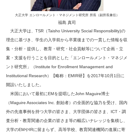
大正大学
エンロールメント・マネジメント研究所
所長（副所長兼任）
福島 真司
大正大学は、TSR（Taisho University Social Responsibility)の
理念に基づき、学生の入学前から卒業後までの一貫した情報を収
集・分析・提供し、教育・研究・社会貢献等について企画・立
案・支援を行うことを目的とした「エンロールメント・マネジメ
ント研究所」（Institute for Enrollment Management and
Institutional Research）【略称：EMIR研】を2017年10月1日に
開設いたしました。
米国において最初にEMを提唱したJohn Maguire博士
（Maguire Associates Inc. 創始者）の全面的な協力を受け、国内
外の先進事例を持つ大学の皆さま、大学団体の皆さま、ICT・調
査分析・教育関連の企業の皆さま等の幅広いナレッジを集積し、
大学のEMやIRに留まらず、高等学校、教育関連機関の進展に寄