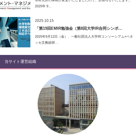
幣研究所の体制が変更いたしましたので、お知らせいたします。
2025年 9…
2025.10.15
「第19回EMIR勉強会（第8回大学IR合同シンポ…
2025年9月12日（金）、一般社団法人大学IRコンソーシアム×ベネ
ッセ文教総研…
当サイト運営組織