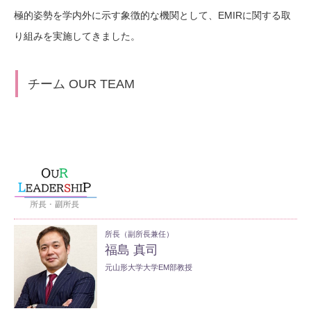
極的姿勢を学内外に示す象徴的な機関として、EMIRに関する取
り組みを実施してきました。
チーム OUR TEAM
所長（副所長兼任）
福島 真司
元山形大学大学EM部教授