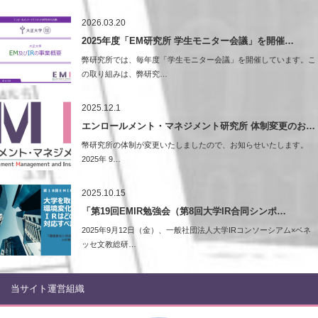
2026.03.20
2025年度「EM研究所 学生モニター会議」を開催…
弊研究所では、毎年度「学生モニター会議」を開催しています。こ
の取り組みは、弊研究…
2025.12.1
エンロールメント・マネジメント研究所 体制変更のお…
幣研究所の体制が変更いたしましたので、お知らせいたします。
2025年 9…
2025.10.15
「第19回EMIR勉強会（第8回大学IR合同シンポ…
2025年9月12日（金）、一般社団法人大学IRコンソーシアム×ベネ
ッセ文教総研…
当サイト運営組織