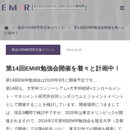
ホーム
過去のEM研究所主催イベント
第14回EMIR勉強会開催を着々と
計画中！
過去のEM研究所主催イベント
2019.12.15
第14回EMIR勉強会開催を着々と計画中！
第14回EMIR勉強会は2020年9月に開催予定です。
第14回も、大学IRコンソーシアム×大学IR総研×エンロールメン
ト・マネジメント研究所合同シンポジウムとジョイントイベント
として開催することを検討しています。開催場所につきまして
は、現在3機関で検討中ですが、2020年は東京オリンピックが開
催されますので、2016年2月第9回EMIR勉強会を龍谷大学（京都
市）で開催して以降4年半ぶりに、東京以外での開催を模索して