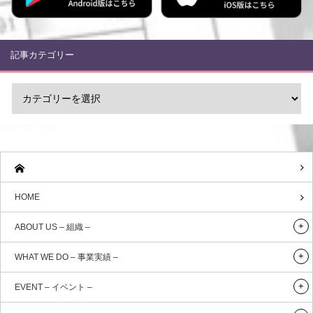
記事カテゴリー
HOME
ABOUT US – 組織 –
WHAT WE DO – 事業実績 –
EVENT – イベント –