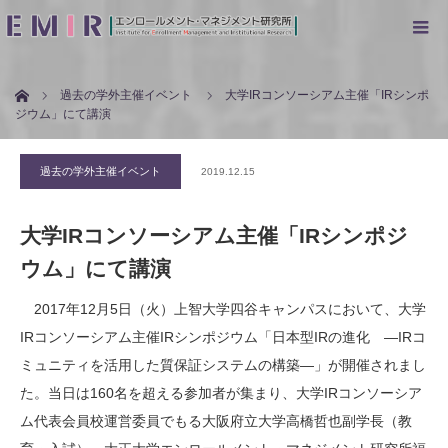
ホーム
過去の学外主催イベント
大学IRコンソーシアム主催「IRシンポ
ジウム」にて講演
過去の学外主催イベント
2019.12.15
大学IRコンソーシアム主催「IRシンポジ
ウム」にて講演
2017年12月5日（火）上智大学四谷キャンパスにおいて、大学
IRコンソーシアム主催IRシンポジウム「日本型IRの進化 ―IRコ
ミュニティを活用した質保証システムの構築―」が開催されまし
た。当日は160名を超える参加者が集まり、大学IRコンソーシア
ム代表会員校運営委員でもる大阪府立大学高橋哲也副学長（教