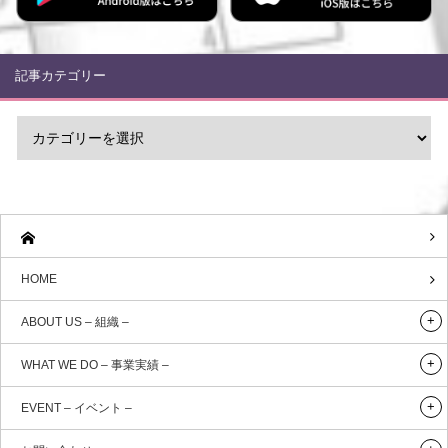
記事カテゴリー
HOME
ABOUT US – 組織 –
WHAT WE DO – 事業実績 –
EVENT – イベント –