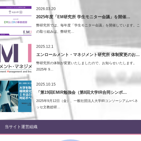
2026.03.20
2025年度「EM研究所 学生モニター会議」を開催…
弊研究所では、毎年度「学生モニター会議」を開催しています。こ
の取り組みは、弊研究…
2025.12.1
エンロールメント・マネジメント研究所 体制変更のお…
幣研究所の体制が変更いたしましたので、お知らせいたします。
2025年 9…
2025.10.15
「第19回EMIR勉強会（第8回大学IR合同シンポ…
2025年9月12日（金）、一般社団法人大学IRコンソーシアム×ベネ
ッセ文教総研…
当サイト運営組織